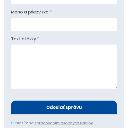
Meno a priezvisko
*
Text otázky
*
Odoslať správu
Súhlasím so
spracovaním osobných údajov
.