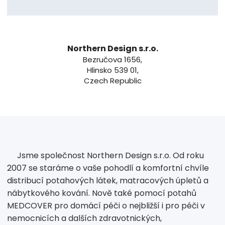
Northern Design s.r.o.
Bezručova 1656,
Hlinsko 539 01,
Czech Republic
Jsme společnost Northern Design s.r.o. Od roku
2007 se staráme o vaše pohodlí a komfortní chvíle
distribucí potahových látek, matracových úpletů a
nábytkového kování. Nově také pomocí potahů
MEDCOVER pro domácí péči o nejbližší i pro péči v
nemocnicích a dalších zdravotnických,