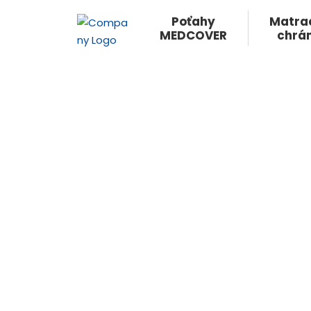
Poťahy
Matra
MEDCOVER
chrán